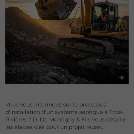
Vous vous interrogez sur le processus
d'installation d'un système septique à Trois-
Rivières ? D. De Montigny & Fils vous détaille
les étapes clés pour un projet réussi.