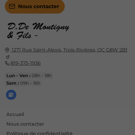
Nous contacter
1271 Rue Saint-Alexis,
Trois-Rivières, QC
G8W 2B1
819-375-1936
Lun - Ven :
08h - 18h
Sam :
09h - 16h
Accueil
Nous contacter
Politique de confidentialité