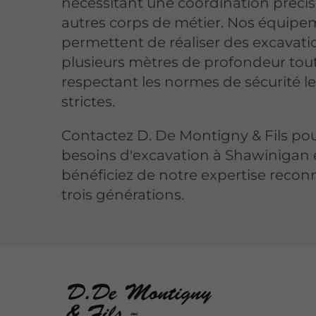
nécessitant une coordination précis
autres corps de métier. Nos équip
permettent de réaliser des excavati
plusieurs mètres de profondeur tou
respectant les normes de sécurité le
strictes.
Contactez D. De Montigny & Fils pou
besoins d'excavation à Shawinigan 
bénéficiez de notre expertise reco
trois générations.