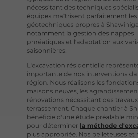
nécessitant des techniques spéciali
équipes maîtrisent parfaitement les
géotechniques propres à Shawiniga
notamment la gestion des nappes
phréatiques et l'adaptation aux vari
saisonnières.
L'excavation résidentielle représent
importante de nos interventions da
région. Nous réalisons les fondation
maisons neuves, les agrandissement
rénovations nécessitant des travau
terrassement. Chaque chantier à S
bénéficie d'une étude préalable mi
pour déterminer
la méthode d'exc
plus appropriée. Nos pelleteuses et