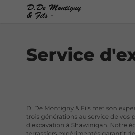
Service d'e
D. De Montigny & Fils met son exper
trois générations au service de vos p
d'excavation à Shawinigan. Notre é
terrassiers expérimentés garantit d