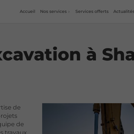
Accueil
Nos services
Services offerts
Actualité
xcavation à Sh
tise de
rojets
quipe de
es travaux