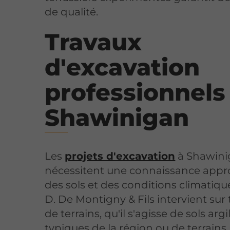
de qualité.
Travaux
d'excavation
professionnels
Shawinigan
Les
projets d'excavation
à Shawini
nécessitent une connaissance appr
des sols et des conditions climatique
D. De Montigny & Fils intervient sur
de terrains, qu'il s'agisse de sols arg
typiques de la région ou de terrain