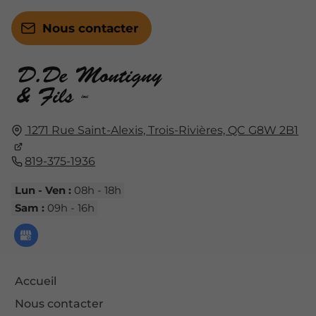
Nous contacter
1271 Rue Saint-Alexis,
Trois-Rivières, QC
G8W 2B1
819-375-1936
Lun - Ven :
08h - 18h
Sam :
09h - 16h
Accueil
Nous contacter