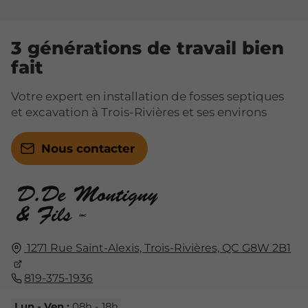
3 générations de travail bien
fait
Votre expert en installation de fosses septiques
et excavation à Trois-Rivières et ses environs
Nous contacter
1271 Rue Saint-Alexis,
Trois-Rivières, QC
G8W 2B1
819-375-1936
Lun - Ven :
08h - 18h